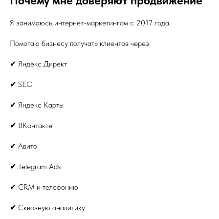
Почему мне доверяют продвижение
Я занимаюсь интернет-маркетингом с 2017 года.
Помогаю бизнесу получать клиентов через:
✔ Яндекс Директ
✔ SEO
✔ Яндекс Карты
✔ ВКонтакте
✔ Авито
✔ Telegram Ads
✔ CRM и телефонию
✔ Сквозную аналитику