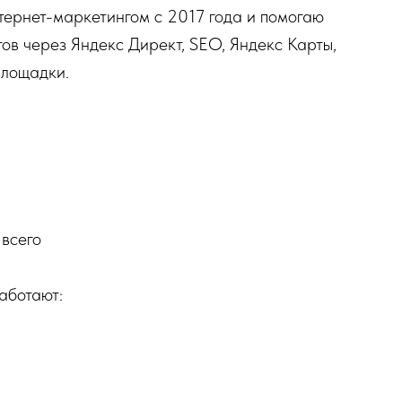
тернет-маркетингом с 2017 года и помогаю
ов через Яндекс Директ, SEO, Яндекс Карты,
площадки.
всего
аботают: