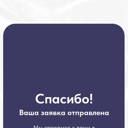
Спасибо!
Ваша заявка отправлена
Мы свяжемся с вами в
ближайшее время
Вернуться на главную